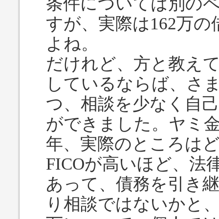
条件については別の
すが、実際は162万
よね。
だけれど、方と教え
しているならば、さ
つ、相談を少なく自
ができました。ヤミ金
年、実際のところは
FICOが高いほど、
あって、債務を引き
り相談ではないかと