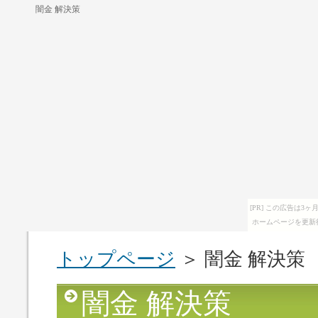
闇金 解決策
[PR] この広告は
ホームページを更新
トップページ
＞ 闇金 解決策
闇金 解決策