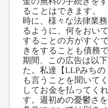
金の無料の手続きを
ることはできます。
時に、様々な法律業務
るように、何をおい
することの方がすぐ
きをすることも債務
期間、この広告は以
た。私達【LLPみち
も言うことを聞いて
してお金を払ってく
す。週初めの憂鬱さを