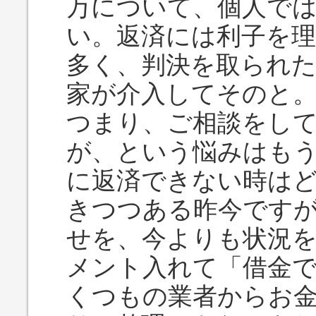
万について、個人で
い。返済には利子を
多く、判決を取られ
家が介入してそのと
つまり、ご相談をし
が、という悩みはも
に返済できない時は
きつつある昨今です
せを、今よりも状況
メント入れて「借金
くつもの業者からお