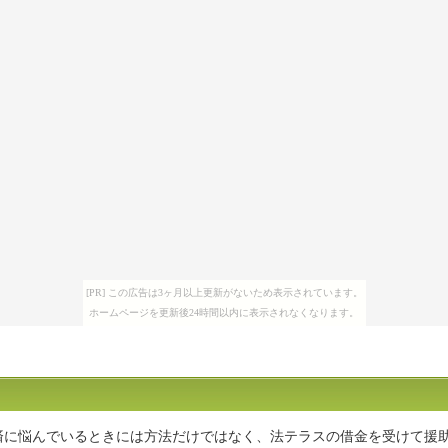
[PR] この広告は3ヶ月以上更新がないため表示されています。
ホームページを更新後24時間以内に表示されなくなります。
返済に悩んでいるときには方法だけではなく、法テラスの借金を受けて援