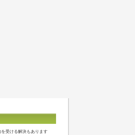
助を受ける解決もあります