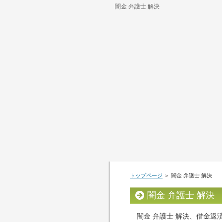
闇金 弁護士 解決
トップページ
＞ 闇金 弁護士 解決
闇金 弁護士 解決
闇金 弁護士 解決、借金